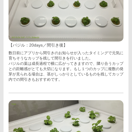
【バジル：20days／間引き後】
数日前にアプリから間引きのお知らせが入ったタイミングで元気に
育ちそうなカップを残して間引きを行いました。
バジルの葉は成長過程で横に広がってきますので、隣り合うカップ
との距離感がとても大切になります。もし１つのカップに複数の発
芽が見られる場合は、茎がしっかりとしているものを残してカップ
内での間引きもおすすめです。