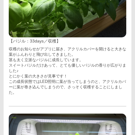
【バジル：33days／収穫】
収穫のお知らせがアプリに届き、アクリルカバーを開けると大きな
葉がふんわりと飛び出してきました。
茎も太く立派なバジルに成長しています。
スイートバジルだけあって、とても優しいバジルの香りが広がりま
した♪
とにかく葉の大きさが見事です！
この成長状態ではLED照明に葉が当ってしまうのと、アクリルカバ
ーに葉が巻き込んでしまうので、さっそく収穫することにしまし
た。