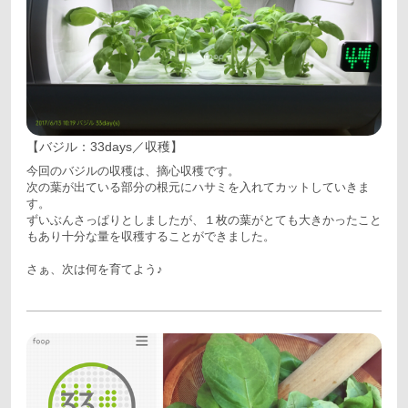
【バジル：33days／収穫】
今回のバジルの収穫は、摘心収穫です。
次の葉が出ている部分の根元にハサミを入れてカットしていきま
す。
ずいぶんさっぱりとしましたが、１枚の葉がとても大きかったこと
もあり十分な量を収穫することができました。
さぁ、次は何を育てよう♪