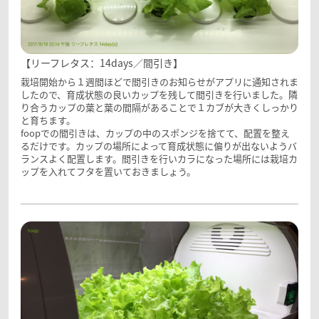
【リーフレタス：14days／間引き】
栽培開始から１週間ほどで間引きのお知らせがアプリに通知されま
したので、育成状態の良いカップを残して間引きを行いました。隣
り合うカップの葉と葉の間隔があることで１カブが大きくしっかり
と育ちます。
foopでの間引きは、カップの中のスポンジを捨てて、配置を整え
るだけです。カップの場所によって育成状態に偏りが出ないようバ
ランスよく配置します。間引きを行いカラになった場所には栽培カ
ップを入れてフタを置いておきましょう。