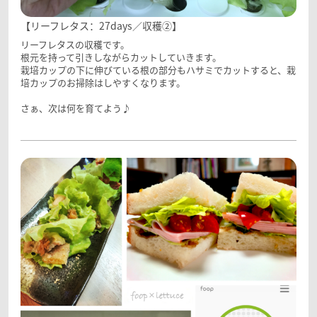
【リーフレタス：27days／収穫②】
リーフレタスの収穫です。
根元を持って引きしながらカットしていきます。
栽培カップの下に伸びている根の部分もハサミでカットすると、栽
培カップのお掃除はしやすくなります。
さぁ、次は何を育てよう♪