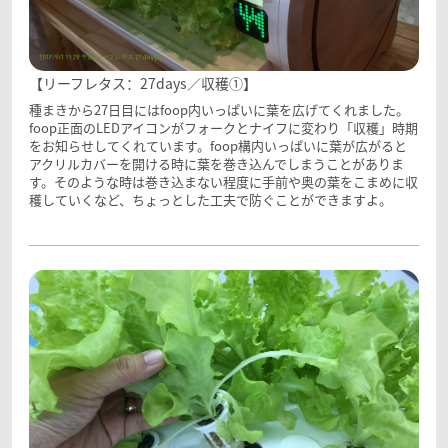
【リーフレタス：27days／収穫①】
種まきから27日目にはfoop内いっぱいに葉を広げてくれました。
foop正面のLEDアイコンがフォークとナイフに変わり「収穫」時期
をお知らせしてくれています。foop構内いっぱいに葉が広がると
アクリルカバーを開ける時に葉を巻き込んでしまうことがありま
す。そのような時は巻き込まない程度に手前や奥の葉をこまめに収
穫していくなど、ちょっとした工夫で防ぐことができますよ。