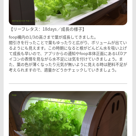
【リーフレタス：18days／成長の様子】
foop構内の1/3の高さまで葉が成長してきました。
間引きを行ったことで葉もゆったりと広がり、ボリュームが出てい
るようにも見えます。この時期になると根がどんどん水を吸い上げ
て成長も早いので、アプリからの通知やfoop本体正面にあるLEDア
イコンの表情を見ながら水不足には気を付けていきましょう。ま
た、葉の色が薄くなったり元気が無いように見える時は肥料不足が
考えられますので、適量かどうかチェックしていきましょう。