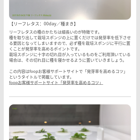
【リーフレタス：00day／種まき】
リーフレタスの種のかたちは細長いのが特徴です。
種を取り出して栽培スポンジの上に置くだけでは発芽率を低下させ
る要因となってしまいますので、必ず種を栽培スポンジに平行に置
くことが発芽率を高めるポイントです。
栽培スポンジに十字の切れ目が入っているものをご利用頂いている
場合は、その切れ目に種を寝かせるように置いていきましょう。
この内容はfoopお客様サポートサイトで「発芽率を高めるコツ」
というタイトルで掲載しています。
foopお客様サポートサイト「発芽率を高めるコツ」