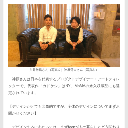
川井敏昌さん（写真左）神原秀夫さん（写真右）
神原さんは日本を代表するプロダクトデザイナー・アートディレ
クターで、代表作「カドケシ」はNY、MoMAの永久収蔵品にも選
定されています。
【デザインがとても印象的ですが、全体のデザインについてまずお
聞かせください】
デザインするにあたっては、まずfoopが人の暮らしとどう関わり