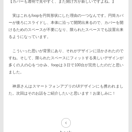
【カバーも透明で見やすく、また開け方が新しいですよね。】
実はこれもfoopを円筒形状にした理由の一つなんです。円筒カバ
ーが後ろにスライドし、本体に沿って開閉出来るので、カバーを開
けるためのスペースが不要になり、限られたスペースでも設置出来
るようになっています。
こういった思いが背景にあり、それがデザインに活かされたので
すね。そして、限られたスペースにフィットする美しいデザインが
多くの人の心をつかみ、foopは３日で100台が完売したのだと思い
ました。
神原さんはスマートフォンアプリのUIデザインにも携われまし
た。次回はそのお話をご紹介したいと思います！お楽しみに！