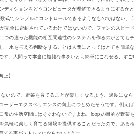
ンディションをどうコンピュータが理解できるようにするかという
いう数式でシンプルにコントロールできるようなものではない、
p 内が完全に密封されているわけではないので、ファンのスピー
二つの違った機能の相互関連性のシステムを作るのがとても
し、水を与える判断をすることは人間にとってはとても簡単
です。人間って本当に複雑な事をいとも簡単にこなせる、すご
向上】
ないので、野菜を育てることが楽しくなるよう、過度になら
ユーザーエクスペリエンスの向上につとめたそうです。例えば、
日常の生活空間にはそぐわないですよね。foop の目的が野菜
を気軽に楽しく育てる経験を提供することだったので、ある
育てる事がストレスにならないように。