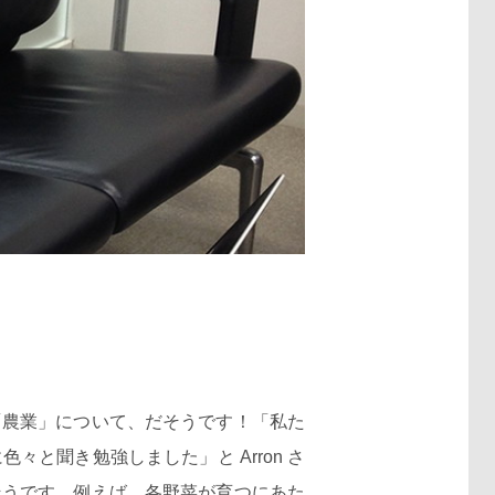
農業」について、だそうです！「私た
と聞き勉強しました」と Arron さ
そうです。例えば、各野菜が育つにあた