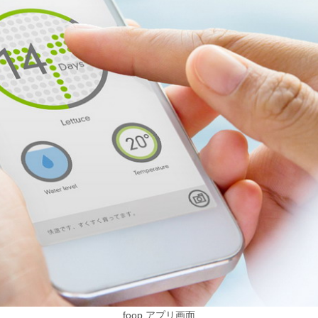
foop アプリ画面