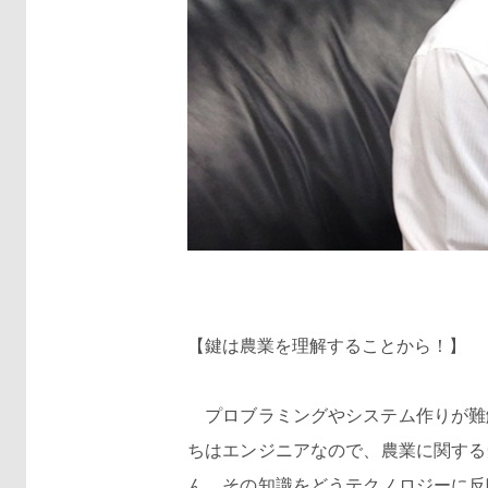
【鍵は農業を理解することから！】
プロブラミングやシステム作りが難
ちはエンジニアなので、農業に関する知
ん。その知識をどうテクノロジーに反