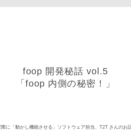
foop 開発秘話 vol.5
「foop 内側の秘密！」
み、実際に「動かし機能させる」ソフトウェア担当、T2T さんのお