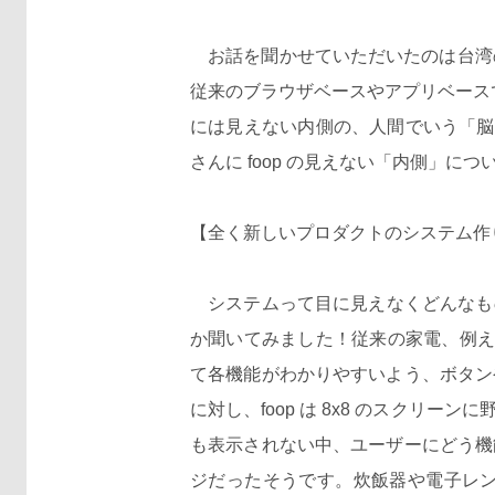
お話を聞かせていただいたのは台湾のベン
従来のブラウザベースやアプリベースで
には見えない内側の、人間でいう「脳
さんに foop の見えない「内側」に
【全く新しいプロダクトのシステム作
システムって目に見えなくどんなもの
か聞いてみました！従来の家電、例え
て各機能がわかりやすいよう、ボタン
に対し、foop は 8x8 のスク
も表示されない中、ユーザーにどう機
ジだったそうです。炊飯器や電子レ