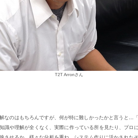
T2T Arronさん
解なのはもちろんですが、何が特に難しかったかと言うと…「
識や理解が全くなく、実際に作っている所を見たり、プロに色々
映させるか、様々な分析を重ね、システム作りに活かされた