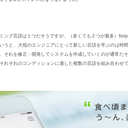
ング言語は１つだそうですが、（多くても２つが最多）foop
いうと、大抵のエンジニアにとって新しい言語を学ぶのは時
、それを修正・開発してシステムを作成していくのが通常だそう
それぞれのコンディションに適した複数の言語を組み合わせ