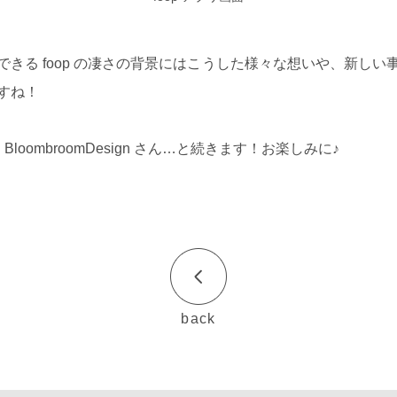
きる foop の凄さの背景にはこうした様々な想いや、新しい
すね！
loombroomDesign さん…と続きます！お楽しみに♪
back