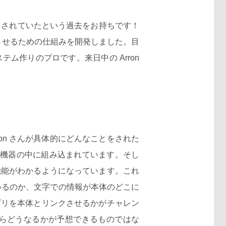
役員もされていたという過去をお持ちです！
クさせるための仕組みを開発しました。目
作りのプロです。来日中の Arron
n さんが具体的にどんなことをされた
が機器の中に組み込まれています。そし
機能がわかるようになっています。これ
ているのか、文字での情報が本体のどこに
プリを本体とリンクさせるかがチャレン
らどうなるかが予想できるものではな