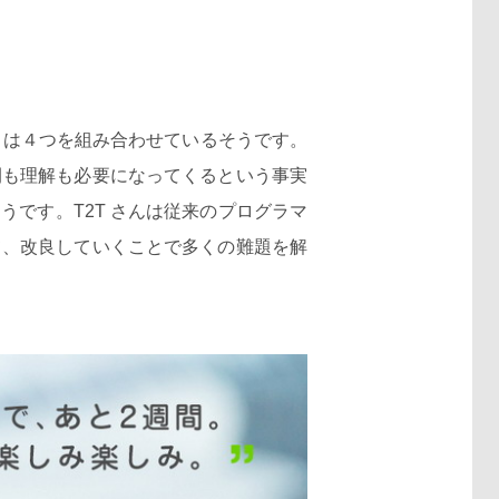
 は４つを組み合わせているそうです。
間も理解も必要になってくるという事実
です。T2T さんは従来のプログラマ
て、改良していくことで多くの難題を解