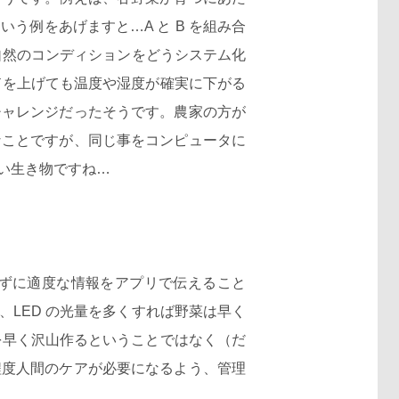
例をあげますと…A と B を組み合
自然のコンディションをどうシステム化
ドを上げても温度や湿度が確実に下がる
チャレンジだったそうです。農家の方が
なことですが、同じ事をコンピュータに
い生き物ですね…
ずに適度な情報をアプリで伝えること
LED の光量を多くすれば野菜は早く
を早く沢山作るということではなく（だ
程度人間のケアが必要になるよう、管理