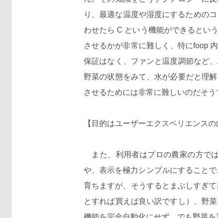
り、最適な温度や湿度にするためのコ
わせたら C という機能ができると
させるかが非常に難しく、特にfoo
保証はなく、ファンと温度調節など、
野菜の状態をみて、水が必要だと理解
させるためには非常に難しいのだそう
【目的はユーザーエクスペリエンスの
また、利用者はプロの農家の方では
や、表示を極力シンプルにすることで
育ちますが、そうするとまぶしすぎて
とすれば買えば良い訳ですし）、野菜
機能を完全自動化にせず、でも野菜を