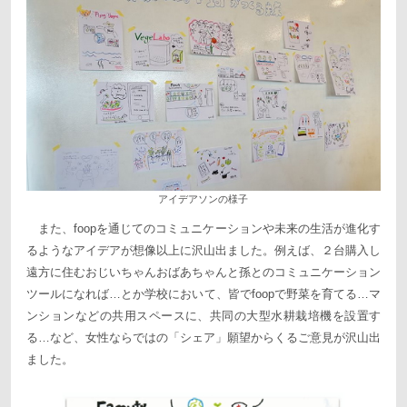
アイデアソンの様子
また、foopを通じてのコミュニケーションや未来の生活が進化す
るようなアイデアが想像以上に沢山出ました。例えば、２台購入し
遠方に住むおじいちゃんおばあちゃんと孫とのコミュニケーション
ツールになれば…とか学校において、皆でfoopで野菜を育てる…マ
ンションなどの共用スペースに、共同の大型水耕栽培機を設置す
る…など、女性ならではの「シェア」願望からくるご意見が沢山出
ました。