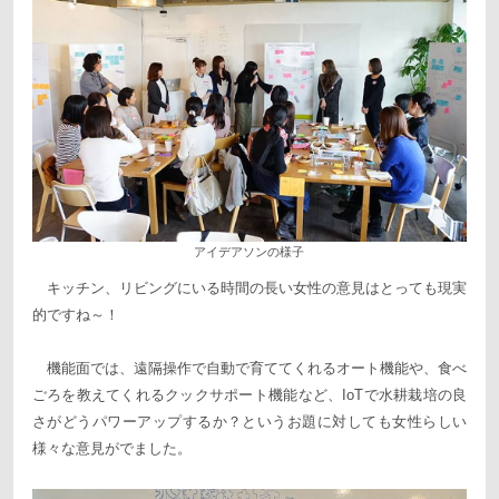
アイデアソンの様子
キッチン、リビングにいる時間の長い女性の意見はとっても現実
的ですね～！
機能面では、遠隔操作で自動で育ててくれるオート機能や、食べ
ごろを教えてくれるクックサポート機能など、IoTで水耕栽培の良
さがどうパワーアップするか？というお題に対しても女性らしい
様々な意見がでました。