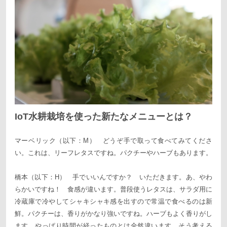
IoT水耕栽培を使った新たなメニューとは？
マーベリック（以下：M） どうぞ手で取って食べてみてくださ
い。これは、リーフレタスですね。パクチーやハーブもあります。
橋本（以下：H） 手でいいんですか？ いただきます。あ、やわ
らかいですね！ 食感が違います。普段使うレタスは、サラダ用に
冷蔵庫で冷やしてシャキシャキ感を出すので常温で食べるのは新
鮮。パクチーは、香りがかなり強いですね。ハーブもよく香りがし
ます。やっぱり時間が経ったものとは全然違います。そう考える