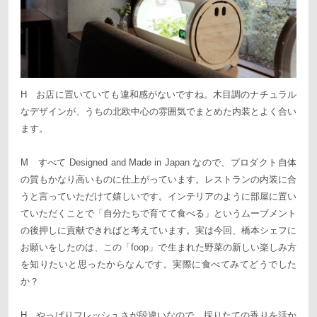
H お店に置いていても違和感がないですね。木目調のナチュラル
なデザインが、うちの北欧中心の雰囲気でまとめた内装とよく合い
ます。
M すべて Designed and Made in Japan なので、プロダクト自体
の質もかなり高いものに仕上がっています。レストランの内装に合
うと言っていただけて嬉しいです。インテリアのように部屋に置い
ていただくことで「自分たちで育てて食べる」というムーブメント
の後押しに貢献できればと考えています。実は今回、橋本シェフに
お願いをしたのは、この「foop」で生まれた野菜の新しい楽しみ方
を知りたいと思ったからなんです。実際に食べてみてどうでした
か？
H やっぱりフレッシュさが段違いなので、採りたての香りを活か