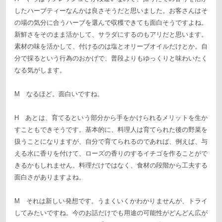
したハーブティーなんかは良さそうだと思いました。お客さんはそ
の場の気分に合うハーブを選んで収穫できても面白そうですよね。
新鮮さをそのまま活かして、サラダにするのもアリだと思います。
素材の味を活かして、付けるのは塩とオリーブオイルだけとか。自
分で採るという行為のおかげで、普段よりもゆっくりと味わいたく
なる気がします。
M なるほど。面白いですね。
H あとは、育てるという部分から手をかけられるメリットを生か
すこともできそうです。基本的に、料理人は育てられた後の野菜を
扱うことになりますが、自分で育てられるのであれば、例えば、与
える水に香りを付けて、ローズの香りのするイチゴを作ることがで
きるかもしれません。料理だけではなく、食材の段階から工夫する
面白さがありますよね。
M それは新しい発想です。うまくいくかわかりませんが、トライ
してみたいですね。今のお話だけでも用途の可能性がどんどん広が