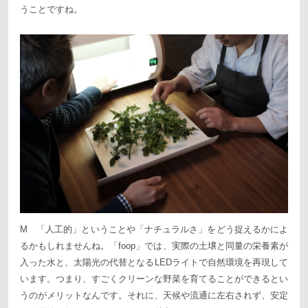
うことですね。
M 「人工的」ということや「ナチュラルさ」をどう捉えるかによ
るかもしれませんね。「foop」では、実際の土壌と同量の栄養素が
入った水と、太陽光の代替となるLEDライトで自然環境を再現して
います。つまり、すごくクリーンな野菜を育てることができるとい
うのがメリットなんです。それに、天候や流通に左右されず、安定