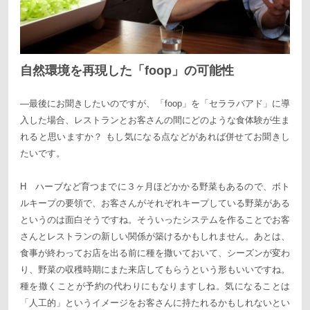
自然環境を再現した「foop」の可能性
—最後にお聞きしたいのですが、「foop」を「セララバアド」に導
入した場合、レストランとお客さんの間にどのような食体験が生ま
れると思いますか？ もし気になる点などがあれば併せてお聞きし
たいです。
H ハーブなど育つまでに３ヶ月ほどかかる野菜もあるので、ボト
ルキープの要領で、お客さんがそれぞれキープしている野菜がある
というのは面白そうですね。そういったシステムを作ることでお客
さんとレストランの新しい関係が築けるかもしれません。あとは、
食事が終わってお店を出る前に種を撒いておいて、シーズンが変わ
り、野菜の収穫時期にまた来店してもらうという形もいいですね。
種を撒くことが予約の代わりにもなりますしね。気になることは
「人工的」というイメージをお客さんに持たれるかもしれないとい