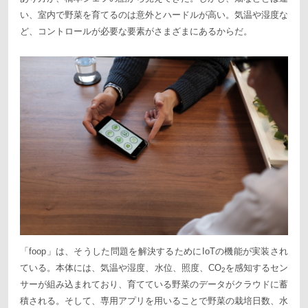
い、室内で野菜を育てるのは意外とハードルが高い。気温や湿度な
ど、コントロールが必要な要素がさまざまにあるからだ。
「foop」は、そうした問題を解決するためにIoTの機能が実装され
ている。本体には、気温や湿度、水位、照度、CO
を感知するセン
2
サーが組み込まれており、育てている野菜のデータがクラウドに蓄
積される。そして、専用アプリを用いることで野菜の栽培日数、水