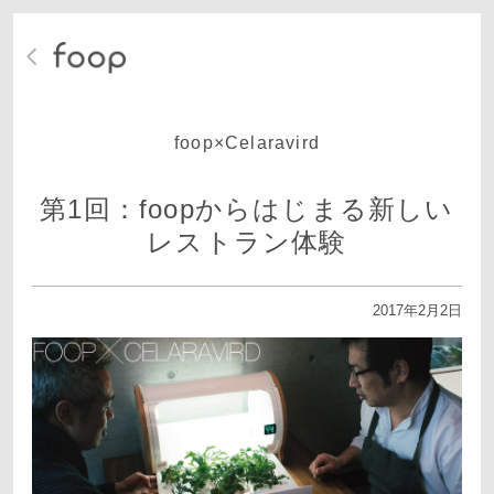
foop×Celaravird
第1回：foopからはじまる新しい
レストラン体験
2017年2月2日