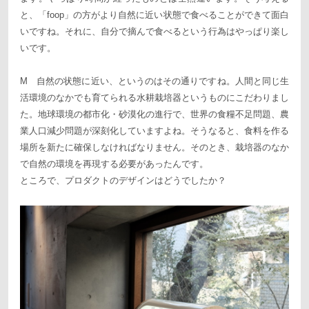
と、「foop」の方がより自然に近い状態で食べることができて面白
いですね。それに、自分で摘んで食べるという行為はやっぱり楽し
いです。
M 自然の状態に近い、というのはその通りですね。人間と同じ生
活環境のなかでも育てられる水耕栽培器というものにこだわりまし
た。地球環境の都市化・砂漠化の進行で、世界の食糧不足問題、農
業人口減少問題が深刻化していますよね。そうなると、食料を作る
場所を新たに確保しなければなりません。そのとき、栽培器のなか
で自然の環境を再現する必要があったんです。
ところで、プロダクトのデザインはどうでしたか？