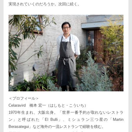
実現されていくのだろうか。次回に続く。
＜プロフィール＞
Celaravird 橋本 宏一（はしもと・こういち）
1970年生まれ、大阪出身。「世界一番予約が取れないレストラ
ン」と呼ばれた「El Bulli」、ミシュラン三つ星の「Martin
Berasategui」など海外の一流レストランで経験を積む。