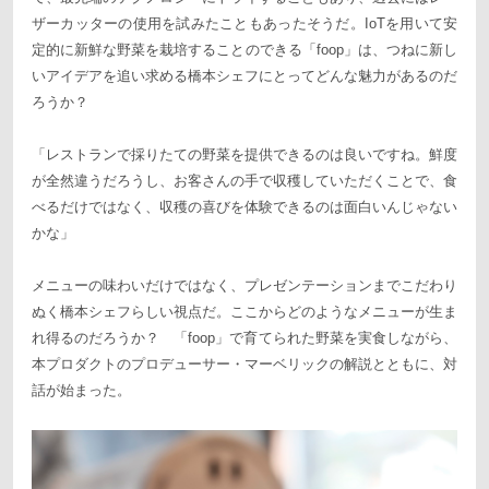
ザーカッターの使用を試みたこともあったそうだ。IoTを用いて安
定的に新鮮な野菜を栽培することのできる「foop」は、つねに新し
いアイデアを追い求める橋本シェフにとってどんな魅力があるのだ
ろうか？
「レストランで採りたての野菜を提供できるのは良いですね。鮮度
が全然違うだろうし、お客さんの手で収穫していただくことで、食
べるだけではなく、収穫の喜びを体験できるのは面白いんじゃない
かな」
メニューの味わいだけではなく、プレゼンテーションまでこだわり
ぬく橋本シェフらしい視点だ。ここからどのようなメニューが生ま
れ得るのだろうか？ 「foop」で育てられた野菜を実食しながら、
本プロダクトのプロデューサー・マーベリックの解説とともに、対
話が始まった。