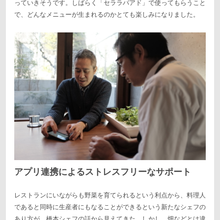
っていきそうです。しばらく「セララバアド」で使ってもらうこと
で、どんなメニューが生まれるのかとても楽しみになりました。
アプリ連携によるストレスフリーなサポート
レストランにいながらも野菜を育てられるという利点から、料理人
であると同時に生産者にもなることができるという新たなシェフの
あり方が、橋本シェフの話から見えてきた。しかし、畑などとは違