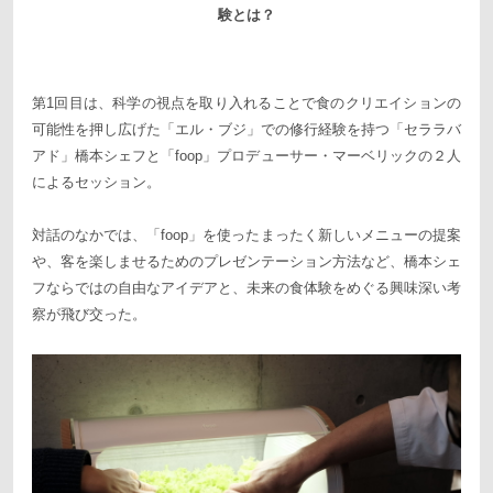
験とは？
第1回目は、科学の視点を取り入れることで食のクリエイションの
可能性を押し広げた「エル・ブジ」での修行経験を持つ「セララバ
アド」橋本シェフと「foop」プロデューサー・マーベリックの２人
によるセッション。
対話のなかでは、「foop」を使ったまったく新しいメニューの提案
や、客を楽しませるためのプレゼンテーション方法など、橋本シェ
フならではの自由なアイデアと、未来の食体験をめぐる興味深い考
察が飛び交った。