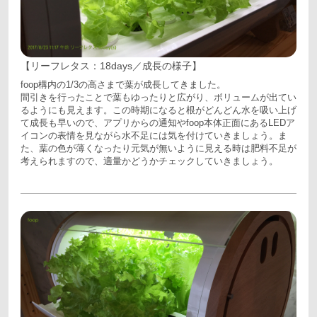
【リーフレタス：18days／成長の様子】
foop構内の1/3の高さまで葉が成長してきました。
間引きを行ったことで葉もゆったりと広がり、ボリュームが出てい
るようにも見えます。この時期になると根がどんどん水を吸い上げ
て成長も早いので、アプリからの通知やfoop本体正面にあるLEDア
イコンの表情を見ながら水不足には気を付けていきましょう。ま
た、葉の色が薄くなったり元気が無いように見える時は肥料不足が
考えられますので、適量かどうかチェックしていきましょう。