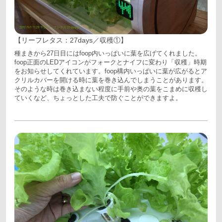
【リーフレタス：27days／収穫①】
種まきから27日目にはfoop内いっぱいに葉を広げてくれました。
foop正面のLEDアイコンがフォークとナイフに変わり「収穫」時期
をお知らせしてくれています。foop構内いっぱいに葉が広がるとア
クリルカバーを開ける時に葉を巻き込んでしまうことがあります。
そのような時は巻き込まない程度に手前や奥の葉をこまめに収穫し
ていくなど、ちょっとした工夫で防ぐことができますよ。