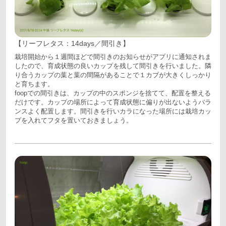
【リーフレタス：14days／間引き】
栽培開始から１週間ほどで間引きのお知らせがアプリに通知されま
したので、育成状態の良いカップを残して間引きを行いました。隣
り合うカップの葉と葉の間隔があることで１カブが大きくしっかり
と育ちます。
foopでの間引きは、カップの中のスポンジを捨てて、配置を整える
だけです。カップの場所によって育成状態に偏りが出ないようバラ
ンスよく配置します。間引きを行いカラになった場所には栽培カッ
プを入れてフタを置いておきましょう。