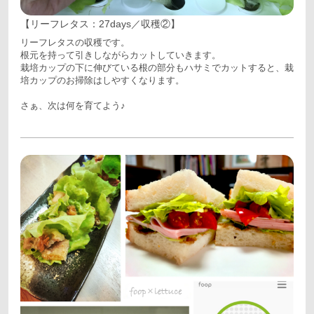
【リーフレタス：27days／収穫②】
リーフレタスの収穫です。
根元を持って引きしながらカットしていきます。
栽培カップの下に伸びている根の部分もハサミでカットすると、栽
培カップのお掃除はしやすくなります。
さぁ、次は何を育てよう♪