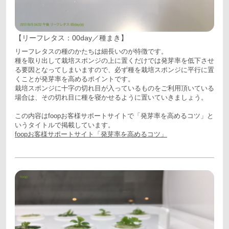
【リーフレタス：00day／種まき】
リーフレタスの種のかたちは細長いのが特徴です。
種を取り出して栽培スポンジの上に置くだけでは発芽率を低下させ
る要因となってしまいますので、必ず種を栽培スポンジに平行に置
くことが発芽率を高めるポイントです。
栽培スポンジに十字の切れ目が入っているものをご利用頂いている
場合は、その切れ目に種を寝かせるように置いていきましょう。
この内容はfoopお客様サポートサイトで「発芽率を高めるコツ」と
いうタイトルで掲載しています。
foopお客様サポートサイト「発芽率を高めるコツ」