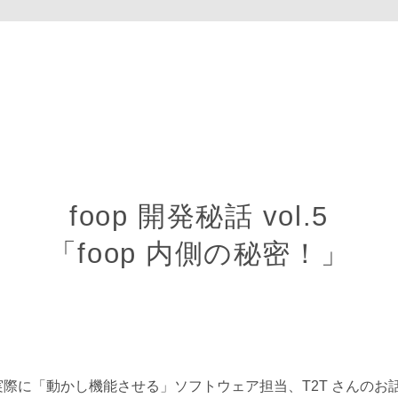
foop 開発秘話 vol.5
「foop 内側の秘密！」
み、実際に「動かし機能させる」ソフトウェア担当、T2T さんのお