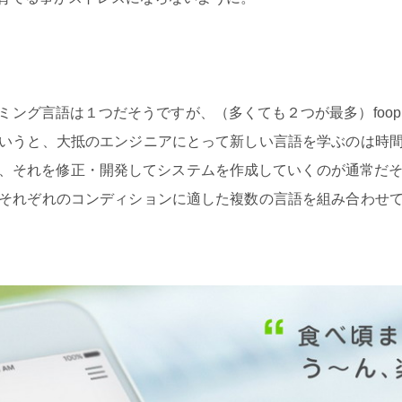
ング言語は１つだそうですが、（多くても２つが最多）foop
いうと、大抵のエンジニアにとって新しい言語を学ぶのは時
、それを修正・開発してシステムを作成していくのが通常だそう
それぞれのコンディションに適した複数の言語を組み合わせ