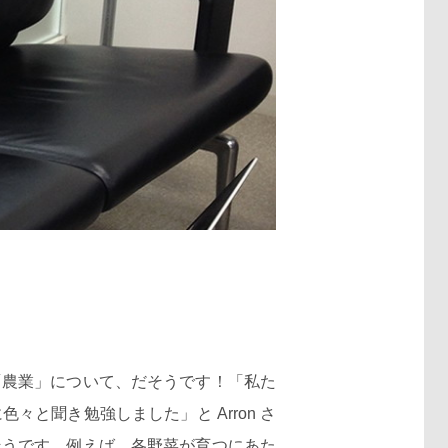
農業」について、だそうです！「私た
と聞き勉強しました」と Arron さ
そうです。例えば、各野菜が育つにあた