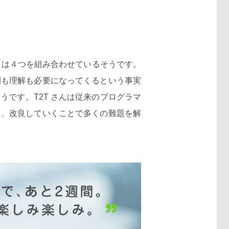
 は４つを組み合わせているそうです。
間も理解も必要になってくるという事実
です。T2T さんは従来のプログラマ
て、改良していくことで多くの難題を解