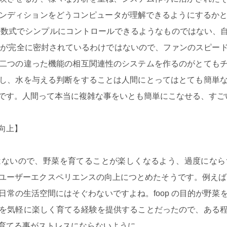
ンディションをどうコンピュータが理解できるようにするかという
いう数式でシンプルにコントロールできるようなものではない、
p 内が完全に密封されているわけではないので、ファンのスピー
二つの違った機能の相互関連性のシステムを作るのがとても
し、水を与える判断をすることは人間にとってはとても簡単
です。人間って本当に複雑な事をいとも簡単にこなせる、すご
向上】
ないので、野菜を育てることが楽しくなるよう、過度になら
ユーザーエクスペリエンスの向上につとめたそうです。例えば、
日常の生活空間にはそぐわないですよね。foop の目的が野菜
を気軽に楽しく育てる経験を提供することだったので、ある
育てる事がストレスにならないように。