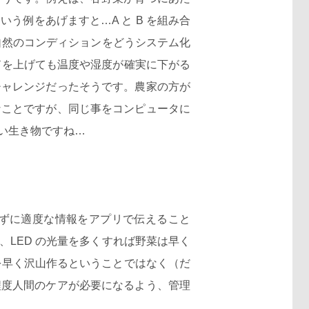
例をあげますと…A と B を組み合
自然のコンディションをどうシステム化
ドを上げても温度や湿度が確実に下がる
チャレンジだったそうです。農家の方が
なことですが、同じ事をコンピュータに
い生き物ですね…
ずに適度な情報をアプリで伝えること
LED の光量を多くすれば野菜は早く
を早く沢山作るということではなく（だ
程度人間のケアが必要になるよう、管理