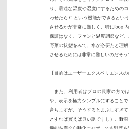
り、最適な温度や湿度にするためのコ
わせたら C という機能ができると
させるかが非常に難しく、特にfoo
保証はなく、ファンと温度調節など、
野菜の状態をみて、水が必要だと理解
させるためには非常に難しいのだそう
【目的はユーザーエクスペリエンスの
また、利用者はプロの農家の方では
や、表示を極力シンプルにすることで
育ちますが、そうするとまぶしすぎて
とすれば買えば良い訳ですし）、野菜
機能を完全自動化にせず、でも野菜を