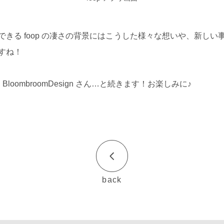
きる foop の凄さの背景にはこうした様々な想いや、新しい
すね！
loombroomDesign さん…と続きます！お楽しみに♪
back