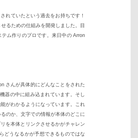
役員もされていたという過去をお持ちです！
クさせるための仕組みを開発しました。目
作りのプロです。来日中の Arron
n さんが具体的にどんなことをされた
が機器の中に組み込まれています。そし
機能がわかるようになっています。これ
ているのか、文字での情報が本体のどこに
プリを本体とリンクさせるかがチャレン
らどうなるかが予想できるものではな