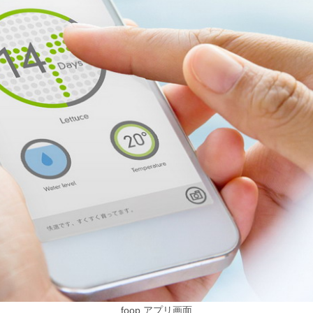
foop アプリ画面