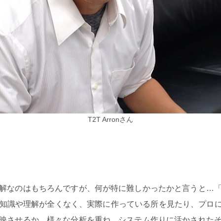
T2T Arronさん
解なのはもちろんですが、何が特に難しかったかと言うと…「
識や理解が全くなく、実際に作っている所を見たり、プロに色々
映させるか、様々な分析を重ね、システム作りに活かされた