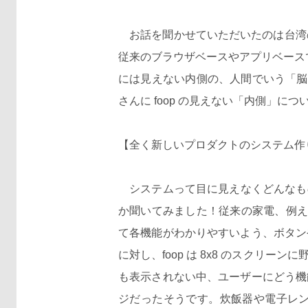
お話を聞かせていただいたのは台湾のベン
従来のブラウザベースやアプリベースで
には見えない内側の、人間でいう「脳
さんに foop の見えない「内側」に
【全く新しいプロダクトのシステム作
システムって目に見えなくどんなもの
か聞いてみました！従来の家電、例え
て各機能がわかりやすいよう、ボタン
に対し、foop は 8x8 のスク
も表示されない中、ユーザーにどう機
ジだったそうです。炊飯器や電子レ