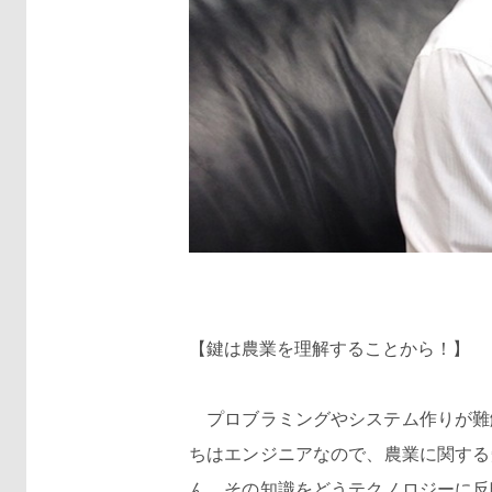
【鍵は農業を理解することから！】
プロブラミングやシステム作りが難
ちはエンジニアなので、農業に関する知
ん。その知識をどうテクノロジーに反