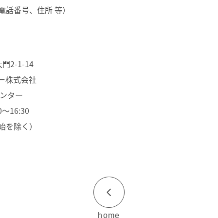
電話番号、住所 等）
2-1-14
ー株式会社
ンター
16:30
を除く）
home