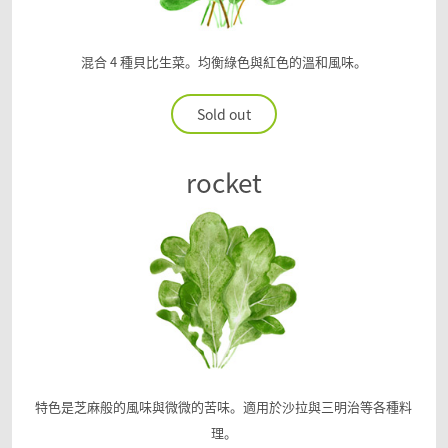
混合 4 種貝比生菜。均衡綠色與紅色的溫和風味。
Sold out
rocket
特色是芝麻般的風味與微微的苦味。適用於沙拉與三明治等各種料
理。