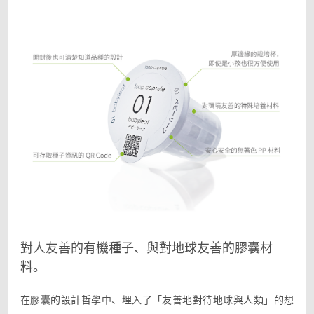
對人友善的有機種子、與對地球友善的膠囊材
料。
在膠囊的設計哲學中、埋入了「友善地對待地球與人類」的想