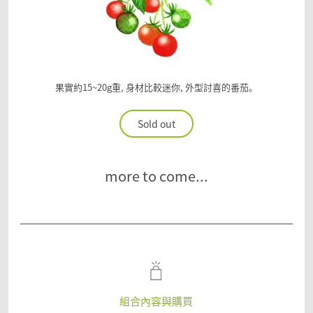
果實約15~20g重, 身材比較迷你, 外型討喜的番茄。
Sold out
more to come...
組合內容與購買