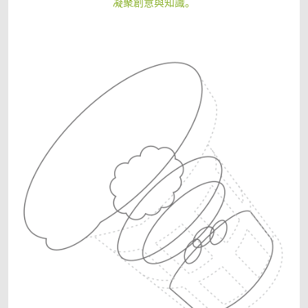
凝聚創意與知識。