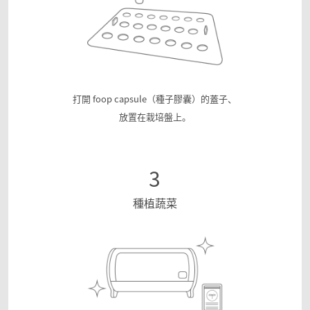
打開 foop capsule（種子膠囊）的蓋子、
放置在栽培盤上。
3
種植蔬菜