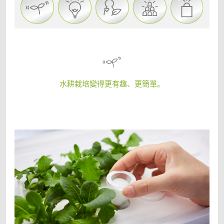
水耕栽培變得更有趣、更簡單。