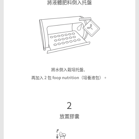
將液體肥料倒入托盤
將水倒入栽培托盤、
再加入 2 包 foop nutrition（培養液包）。
2
放置膠囊