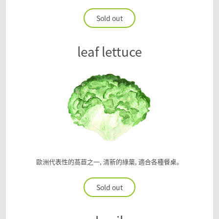
Sold out
leaf lettuce
歐洲代表性的萵苣之一, 清新的綠葉, 適合各種餐桌。
Sold out