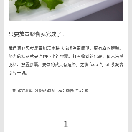
只要放置膠囊就完成了。
我們費心思考是否能讓水耕栽培成為更簡單、更有趣的體驗。
努力的結晶就是這個小小的膠囊。
打開收到的包裹、倒入液體
肥料、放置膠囊。要做的就只有這些。
之後 foop 的 IoT 系統會
引導一切。
藉由使用膠囊、將播種的時間由 30 分鐘縮短至 3 分鐘
1