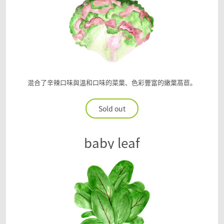
混合了辛辣口味與溫和口味的菜葉、色彩豐富的嫩葉萵苣。
Sold out
baby leaf