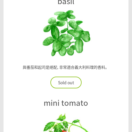
basil
與番茄和起司是絕配, 非常適合義大利料理的香料。
Sold out
mini tomato