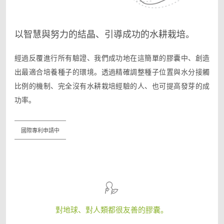
以智慧與努力的結晶、引導成功的水耕栽培。
經過反覆進行所有驗證、我們成功地在這簡單的膠囊中、創造
出最適合培養種子的環境。
透過精確調整種子位置與水分接觸
比例的機制、完全沒有水耕栽培經驗的人、也可提高發芽的成
功率。
國際專利申請中
對地球、對人類都很友善的膠囊。