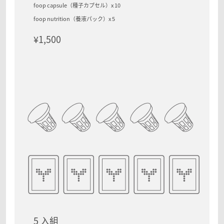
foop capsule（種子カプセル）x 10
foop nutrition（養液パック）x 5
¥1,500
5 入組