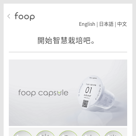
English
|
日本語
|
中文
開始智慧栽培吧。