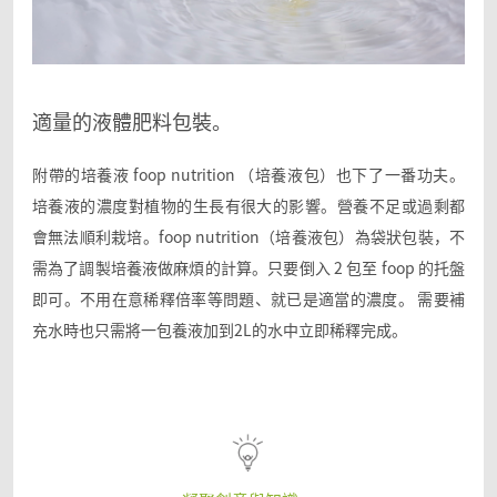
適量的液體肥料包裝。
附帶的培養液 foop nutrition （培養液包）也下了一番功夫。
培養液的濃度對植物的生長有很大的影響。營養不足或過剩都
會無法順利栽培。foop nutrition（培養液包）為袋狀包裝，不
需為了調製培養液做麻煩的計算。只要倒入 2 包至 foop 的托盤
即可。不用在意稀釋倍率等問題、就已是適當的濃度。 需要補
充水時也只需將一包養液加到2L的水中立即稀釋完成。