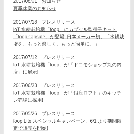
2017/08/01
お知らせ
夏季休業のお知らせ
2017/07/18
プレスリリース
IoT 水耕栽培機「foop」にカプセル型種子キット
「foop capsule」が登場! 日本メーカー初、「水耕栽
培を、もっと楽しく、もっと簡単に。」
2017/07/12
プレスリリース
IoT 水耕栽培機「foop」が「ドコモショップ丸の内
店」に展示!
2017/06/23
プレスリリース
IoT 水耕栽培機「foop」が「銀座ロフト」のキッチ
ン売場に採用!
2017/05/26
プレスリリース
foop Lite スペシャルキャンペーン、6/1 より期間限
定で販売を開始!