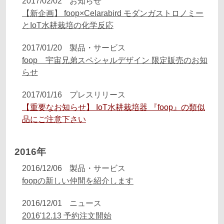
2017/02/02
お知らせ
【新企画】 foop×Celarabird モダンガストロノミー
とIoT水耕栽培の化学反応
2017/01/20
製品・サービス
foop 宇宙兄弟スペシャルデザイン 限定販売のお知
らせ
2017/01/16
プレスリリース
【重要なお知らせ】 IoT水耕栽培器 『foop』の類似
品にご注意下さい
2016年
2016/12/06
製品・サービス
foopの新しい仲間を紹介します
2016/12/01
ニュース
2016'12.13 予約注文開始