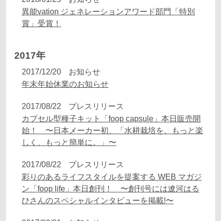
異能vation ジェネレーションアワード部門「特別
賞」受賞！
2017年
2017/12/20
お知らせ
年末年始休業のお知らせ
2017/08/22
プレスリリース
カプセル型種子キット「foop capsule」本日販売開
始！ 〜日本メーカー初、「水耕栽培を、もっと楽
しく、もっと簡単に。」〜
2017/08/22
プレスリリース
彩りのあるライフスタイルを提案する WEB マガジ
ン「foop life」本日創刊！ 〜創刊号には遼河はる
ひさんのスペシャルインタビューを掲載!〜